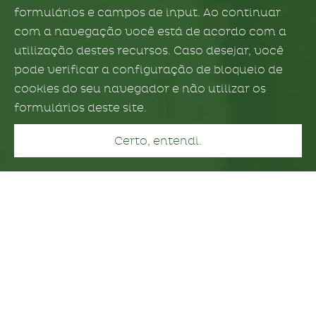
formulários e campos de input. Ao continuar
com a navegação você está de acordo com a
utilização destes recursos. Caso desejar, você
pode verificar a configuração de bloqueio de
cookies do seu navegador e não utilizar os
formulários deste site.
Certo, entendi.
Quem somos