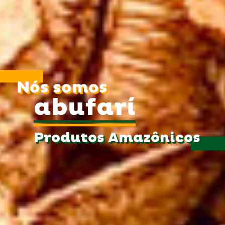
Nós somos
abufarí
Produtos Amazônicos